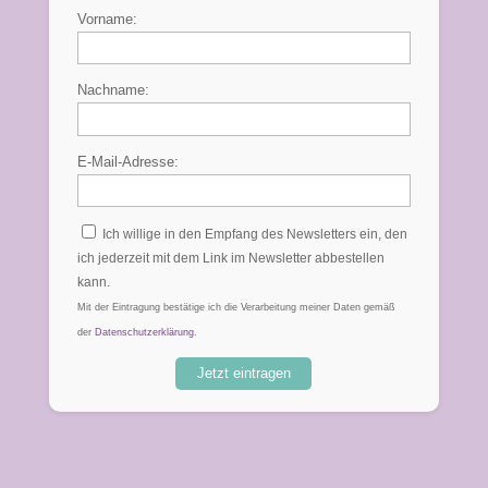
Vorname:
Nachname:
E-Mail-Adresse:
Ich willige in den Empfang des Newsletters ein, den
ich jederzeit mit dem Link im Newsletter abbestellen
kann.
Mit der Eintragung bestätige ich die Verarbeitung meiner Daten gemäß
der
Datenschutzerklärung
.