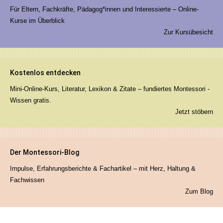
Für Eltern, Fachkräfte, Pädagog*innen und Interessierte – Online-
Kurse im Überblick
Zur Kursübesicht
Kostenlos entdecken
Mini-Online-Kurs, Literatur, Lexikon & Zitate – fundiertes Montessori -
Wissen gratis.
Jetzt stöbern
Der Montessori-Blog
Impulse, Erfahrungsberichte & Fachartikel – mit Herz, Haltung &
Fachwissen
Zum Blog