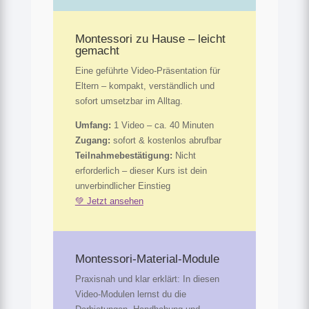
Montessori zu Hause – leicht
gemacht
Eine geführte Video-Präsentation für
Eltern – kompakt, verständlich und
sofort umsetzbar im Alltag.
Umfang:
1 Video – ca. 40 Minuten
Zugang:
sofort & kostenlos abrufbar
Teilnahmebestätigung:
Nicht
erforderlich – dieser Kurs ist dein
unverbindlicher Einstieg
💚 Jetzt ansehen
Montessori-Material-Module
Praxisnah und klar erklärt: In diesen
Video-Modulen lernst du die