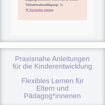
Teilnahmebestätigung:
Ja
💚 Kostenlos starten
Praxisnahe Anleitungen
für die Kinderentwicklung
Flexibles Lernen für
Eltern und
Pädagog*innenen