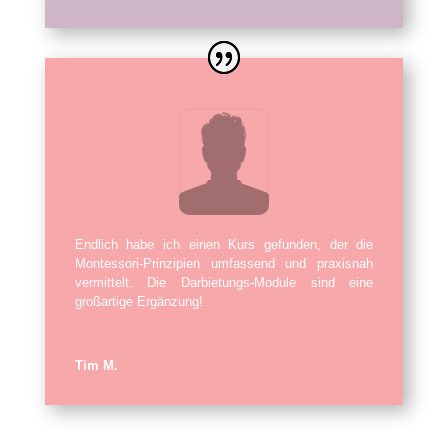
Endlich habe ich einen Kurs gefunden, der die
Montessori-Prinzipien umfassend und praxisnah
vermittelt. Die Darbietungs-Module sind eine
großartige Ergänzung!
Tim M.