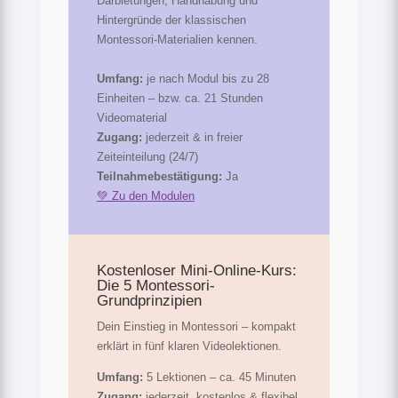
Darbietungen, Handhabung und
Hintergründe der klassischen
Montessori-Materialien kennen.
Umfang:
je nach Modul bis zu 28
Einheiten – bzw. ca. 21 Stunden
Videomaterial
Zugang:
jederzeit & in freier
Zeiteinteilung (24/7)
Teilnahmebestätigung:
Ja
💚 Zu den Modulen
Kostenloser Mini-Online-Kurs:
Die 5 Montessori-
Grundprinzipien
Dein Einstieg in Montessori – kompakt
erklärt in fünf klaren Videolektionen.
Umfang:
5 Lektionen – ca. 45 Minuten
Zugang:
jederzeit, kostenlos & flexibel