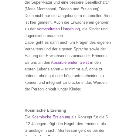
der Super-Natur und eine bessere Gesellschaft.“
(Maria Montessori, Frieden und Erziehung)
Doch nicht nur die Umgebung im materiellen Sinn
ist hier gemeint. Auch die Erwachsenen gehören
zu der
Vorbereiteten Umgebung
, die Kinder und
Jugendliche brauchen.
Dabei geht es dann auch um Fragen des eigenen
Verhaltens und der eigenen Sprache sowie der
Haltung der Erwachsenen zueinander. Erinnern
wir uns an den
Absorbierenden Geist
in den
ersten Lebensjahren – er nimmt auf, ohne zu
ordnen, ohne gut oder böse unterscheiden zu
können und integriert Eindrücke in das Werden
der Persönlichkeit junger Kinder.
Kosmische Erziehung
Die
Kosmische Erziehung
als Konzept für die 6
-12 Jährigen trägt den Begriff des Friedens als
Grundlage in sich. Montessori geht es bei der