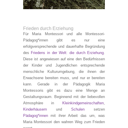
Frieden durch Erziehung
Für Maria Montessori und alle Montessori-
Pädagog*innen gibt es nur eine
erfolgversprechende und dauerhafte Begründung
des
Friedens in der Welt: die durch Erziehung
.
Diese ist angewiesen auf eine den Bedürfnissen
der Kinder und Jugendlichen entsprechende
menschliche Kulturumgebung, die ihnen der
Erwachsene bereiten muss, und nur er bereiten
kann. Gerade in der Pädagogik Maria
Montessoris gibt es dazu eine Menge an
Gestaltungsraum. Beginnend mit der liebevollen
Atmosphäre in
Kleinkindgemeinschaften
,
Kinderhäusern
und
Schulen
setzen
Pädagog*innen
mit ihrer Arbeit das um, was
Maria Montessori den wahren Weg zum Frieden