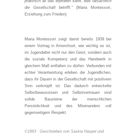
praktisch all das erproben kann, was tatsächlich
die Gesellschaft betrifft.
“ (Maria Montessori,
Erziehung zum Frieden)
Maria Montessori zeigt damit bereits 1939 bei
einem Vortrag in Amersfoort, wie wichtig es ist,
im Jugendalter nicht nur den Geist, sondern auch
die soziale Kompetenz und das Handwerk in
gleichem Maß entfalten zu dürfen. Verbunden mit
echter Verantwortung erleben die Jugendlichen,
dass ihr Dasein in der Gesellschaft mit positivem
Sinn verknüpft ist. Das dadurch entwickelte
Selbstbewusstsein und Selbstvertrauen sind
solide Bausteine der menschlichen
Persönlichkeit und des Miteinanders voll
gegenseitigem Respekt.
©1993 · Geschrieben von
Saskia Haspel und