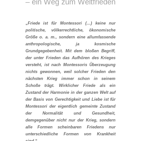
– ein Weg zum Weltfrieden
„
Friede ist für Montessori (…) keine nur
politische, völkerrechtliche, ökonomische
Größe o. a. m., sondern eine allumfassende
anthropologische, ja kosmische
Grundgegebenheit. Mit dem bloßen Begriff,
der unter Frieden das Aufhören des Krieges
versteht, ist nach Montessoris Überzeugung
nichts gewonnen, weil solcher Frieden den
nächsten Krieg immer schon in seinem
Schoße trägt. Wirklicher Friede als ein
Zustand der Harmonie in der ganzen Welt auf
der Basis von Gerechtigkeit und Liebe ist für
Montessori der eigentlich gemeinte Zustand
der Normalität und Gesundheit,
demgegenüber nicht nur der Krieg, sondern
alle Formen scheinbaren Friedens nur
unterschiedliche Formen von Krankheit
sind
.“