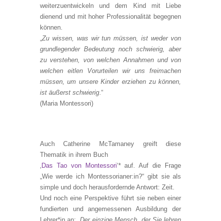
weiterzuentwickeln und dem Kind mit Liebe
dienend und mit hoher Professionalität begegnen
können.
„
Zu wissen, was wir tun müssen, ist weder von
grundlegender Bedeutung noch schwierig, aber
zu verstehen, von welchen Annahmen und von
welchen eitlen Vorurteilen wir uns freimachen
müssen, um unsere Kinder erziehen zu können,
ist äußerst schwierig
.“
(Maria Montessori)
Auch Catherine McTamaney greift diese
Thematik in ihrem Buch
‚
Das Tao von Montessori
‘* auf. Auf die Frage
„Wie werde ich Montessorianer:in?“ gibt sie als
simple und doch herausfordernde Antwort: Zeit.
Und noch eine Perspektive führt sie neben einer
fundierten und angemessenen Ausbildung der
Lehrer*in an: „
Der einzige Mensch, der Sie lehren