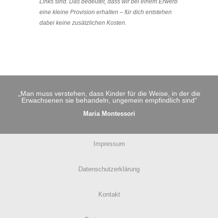
Links sind. Das bedeutet, dass wir bei einem Erwerb
eine kleine Provision erhalten – für dich entstehen
dabei keine zusätzlichen Kosten.
„Man muss verstehen, dass Kinder für die Weise, in der die
Erwachsenen sie behandeln, ungemein empfindlich sind“
Maria Montessori
Impressum
Datenschutzerklärung
Kontakt