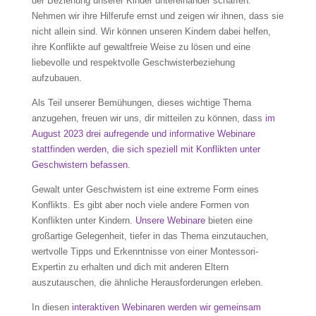
der Beziehung unserer Kinder untereinander schaffen.
Nehmen wir ihre Hilferufe ernst und zeigen wir ihnen, dass sie
nicht allein sind. Wir können unseren Kindern dabei helfen,
ihre Konflikte auf gewaltfreie Weise zu lösen und eine
liebevolle und respektvolle Geschwisterbeziehung
aufzubauen.
Als Teil unserer Bemühungen, dieses wichtige Thema
anzugehen, freuen wir uns, dir mitteilen zu können, dass
im
August 2023 drei aufregende und informative Webinare
stattfinden werden, die sich speziell mit Konflikten unter
Geschwistern befassen.
Gewalt unter Geschwistern ist eine extreme Form eines
Konflikts. Es gibt aber noch viele andere Formen von
Konflikten unter Kindern.
Unsere Webinare
bieten eine
großartige Gelegenheit, tiefer in das Thema einzutauchen,
wertvolle Tipps und Erkenntnisse von einer Montessori-
Expertin zu erhalten und dich mit anderen Eltern
auszutauschen, die ähnliche Herausforderungen erleben.
In diesen
interaktiven Webinaren werden wir gemeinsam