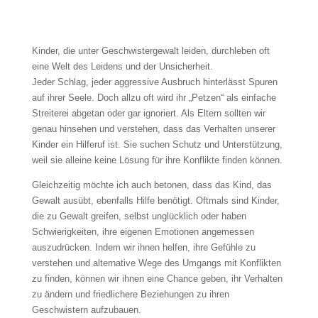
Kinder, die unter Geschwistergewalt leiden, durchleben oft
eine Welt des Leidens und der Unsicherheit.
Jeder Schlag, jeder aggressive Ausbruch hinterlässt Spuren
auf ihrer Seele. Doch allzu oft wird ihr „Petzen“ als einfache
Streiterei abgetan oder gar ignoriert. Als Eltern sollten wir
genau hinsehen und verstehen, dass das Verhalten unserer
Kinder ein Hilferuf ist. Sie suchen Schutz und Unterstützung,
weil sie alleine keine Lösung für ihre Konflikte finden können.
Gleichzeitig möchte ich auch betonen, dass das Kind, das
Gewalt ausübt, ebenfalls Hilfe benötigt. Oftmals sind Kinder,
die zu Gewalt greifen, selbst unglücklich oder haben
Schwierigkeiten, ihre eigenen Emotionen angemessen
auszudrücken. Indem wir ihnen helfen, ihre Gefühle zu
verstehen und alternative Wege des Umgangs mit Konflikten
zu finden, können wir ihnen eine Chance geben, ihr Verhalten
zu ändern und friedlichere Beziehungen zu ihren
Geschwistern aufzubauen.