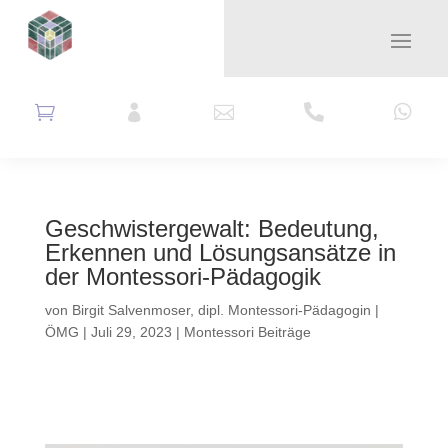





Geschwistergewalt: Bedeutung,
Erkennen und Lösungsansätze in
der Montessori-Pädagogik
von
Birgit Salvenmoser, dipl. Montessori-Pädagogin |
ÖMG
|
Juli 29, 2023
|
Montessori Beiträge